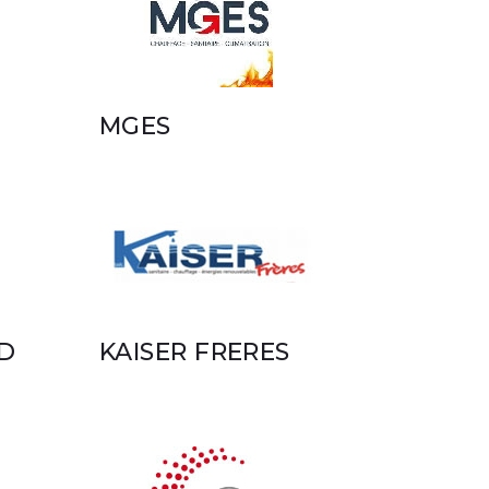
MGES
D
KAISER FRERES