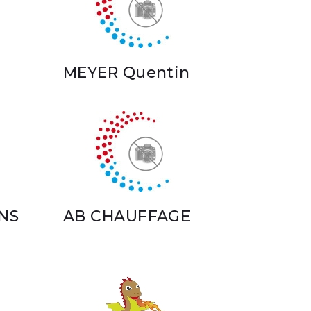
MEYER Quentin
NS
AB CHAUFFAGE