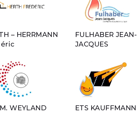
TH – HERRMANN
FULHABER JEAN-
éric
JACQUES
 M. WEYLAND
ETS KAUFFMANN