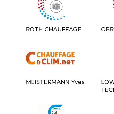
ROTH CHAUFFAGE
OBR
MEISTERMANN Yves
LO
TEC