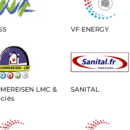
SS
VF ENERGY
MEREISEN LMC &
SANITAL
ciés