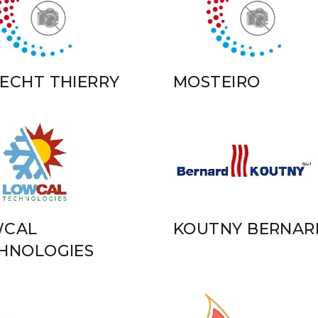
ECHT THIERRY
MOSTEIRO
WCAL
KOUTNY BERNAR
HNOLOGIES