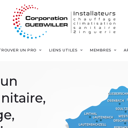
TROUVER UN PRO
LIENS UTILES
MEMBRES
A
'un
nitaire,
ge,