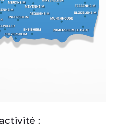
ctivité :