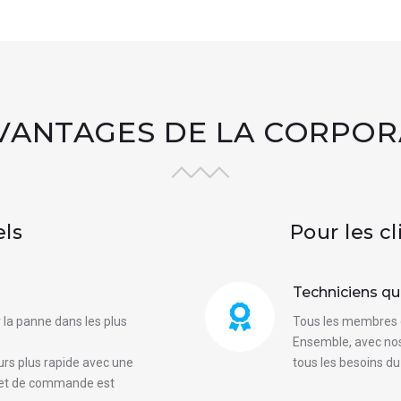
AVANTAGES DE LA CORPOR
els
Pour les c
Techniciens qua
 la panne dans les plus
Tous les membres d
Ensemble, avec nos
ours plus rapide avec une
tous les besoins du
rnet de commande est