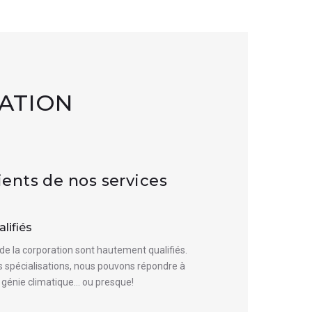
ATION
lients de nos services
lifiés
e la corporation sont hautement qualifiés.
 spécialisations, nous pouvons répondre à
 génie climatique... ou presque!