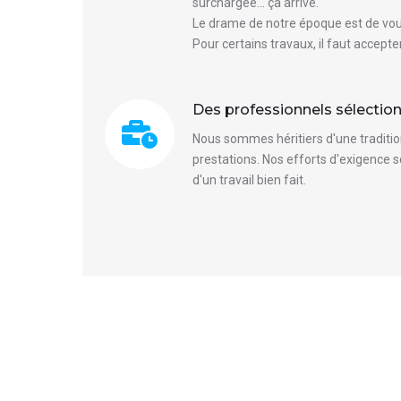
surchargée... ça arrive.
Le drame de notre époque est de vouloi
Pour certains travaux, il faut accepter
Des professionnels sélectio
Nous sommes héritiers d'une tradition
prestations. Nos efforts d'exigence 
d'un travail bien fait.