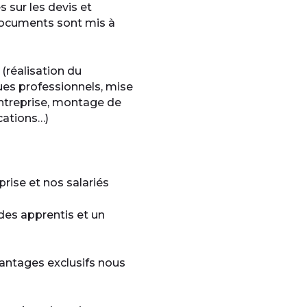
 sur les devis et
 documents sont mis à
réalisation du
es professionnels, mise
entreprise, montage de
cations…)
rise et nos salariés
 des apprentis et un
antages exclusifs nous