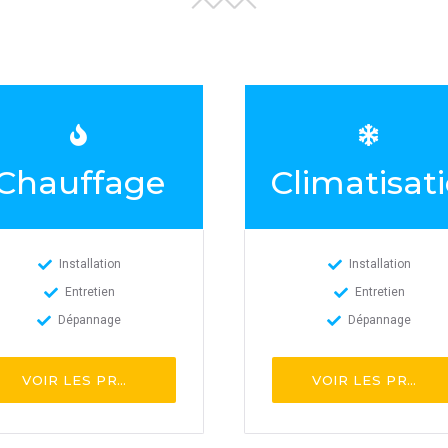
Chauffage
Climatisat
Installation
Installation
Entretien
Entretien
Dépannage
Dépannage
VOIR LES PROS
VOIR LES PROS