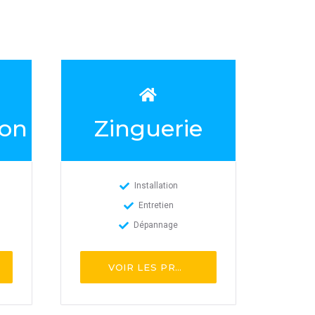
ion
Zinguerie
Installation
Entretien
Dépannage
VOIR LES PROS