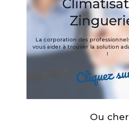
Climatisat
Zingueri
La corporation des professionnel
vous aider à trouver la solution a
!
Ou cherc