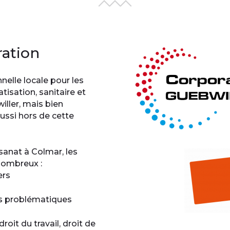
ration
elle locale pour les
tisation, sanitaire et
iller, mais bien
ssi hors de cette
sanat à Colmar, les
 nombreux :
ers
nos problématiques
oit du travail, droit de