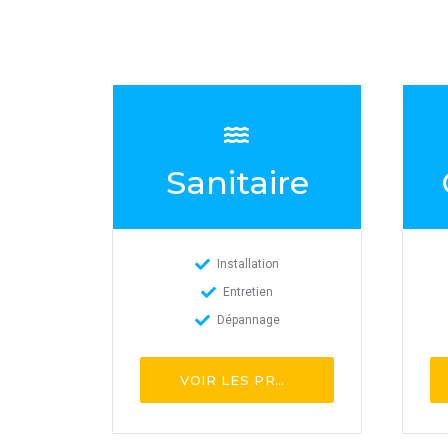
Sanitaire
Installation
Entretien
Dépannage
VOIR LES PROS