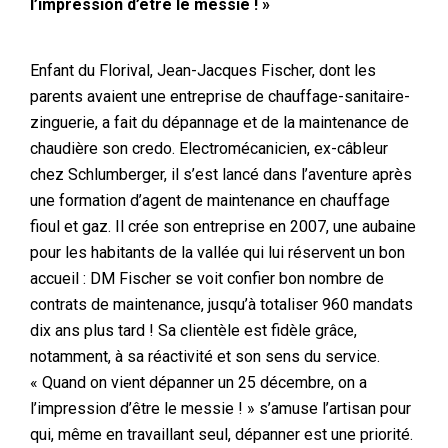
l’impression d’être le messie ! »
Enfant du Florival, Jean-Jacques Fischer, dont les
parents avaient une entreprise de chauffage-sanitaire-
zinguerie, a fait du dépannage et de la maintenance de
chaudière son credo. Electromécanicien, ex-câbleur
chez Schlumberger, il s’est lancé dans l’aventure après
une formation d’agent de maintenance en chauffage
fioul et gaz. Il crée son entreprise en 2007, une aubaine
pour les habitants de la vallée qui lui réservent un bon
accueil : DM Fischer se voit confier bon nombre de
contrats de maintenance, jusqu’à totaliser 960 mandats
dix ans plus tard ! Sa clientèle est fidèle grâce,
notamment, à sa réactivité et son sens du service.
« Quand on vient dépanner un 25 décembre, on a
l’impression d’être le messie ! » s’amuse l’artisan pour
qui, même en travaillant seul, dépanner est une priorité.