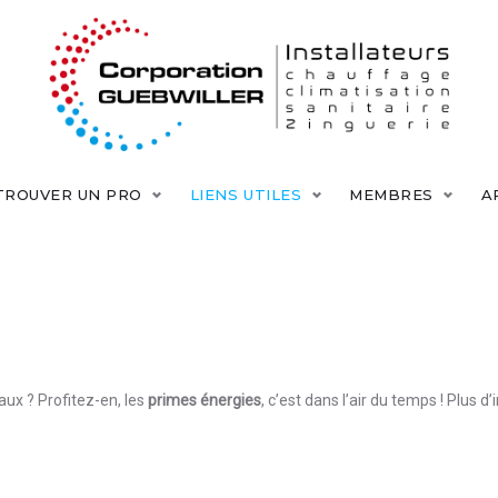
TROUVER UN PRO
LIENS UTILES
MEMBRES
A
aux ? Profitez-en, les
primes énergies
, c’est dans l’air du temps ! Plus d