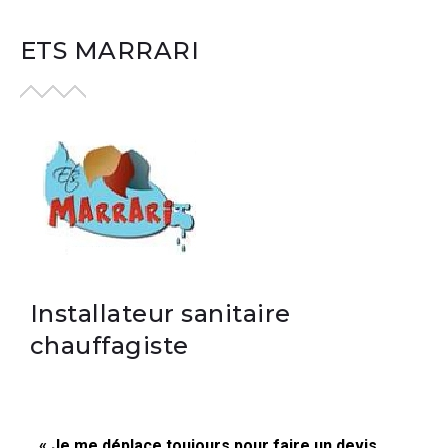
ETS MARRARI
Installateur sanitaire
chauffagiste
« Je me déplace toujours pour faire un devis,