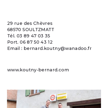
29 rue des Chèvres
68570 SOULTZMATT
Tél. 03 89
47 03 35
Port. 06 87 50 43 12
Email : bernard.koutny@wanadoo.fr
www.koutny-bernard.com