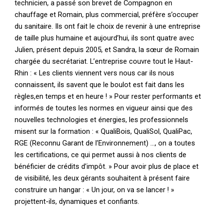
technicien, a passé son brevet de Compagnon en
chauffage et Romain, plus commercial, préfère s’occuper
du sanitaire. Ils ont fait le choix de revenir à une entreprise
de taille plus humaine et aujourd’hui, ils sont quatre avec
Julien, présent depuis 2005, et Sandra, la sœur de Romain
chargée du secrétariat. L’entreprise couvre tout le Haut-
Rhin : « Les clients viennent vers nous car ils nous
connaissent, ils savent que le boulot est fait dans les
règles,en temps et en heure ! » Pour rester performants et
informés de toutes les normes en vigueur ainsi que des
nouvelles technologies et énergies, les professionnels
misent sur la formation : « QualiBois, QualiSol, QualiPac,
RGE (Reconnu Garant de l’Environnement) …, on a toutes
les certifications, ce qui permet aussi à nos clients de
bénéficier de crédits d’impôt. » Pour avoir plus de place et
de visibilité, les deux gérants souhaitent à présent faire
construire un hangar : « Un jour, on va se lancer ! »
projettent-ils, dynamiques et confiants.