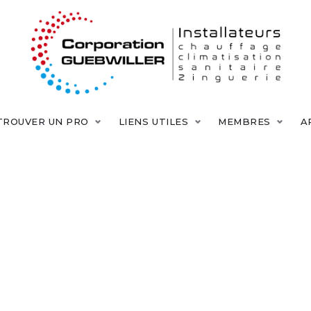
TROUVER UN PRO
LIENS UTILES
MEMBRES
A