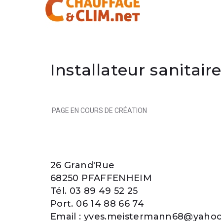
Installateur sanitair
PAGE EN COURS DE CRÉATION
26 Grand'Rue
68250 PFAFFENHEIM
Tél. 03 89
49 52 25
Port. 06 14 88 66 74
Email : yves.meistermann68@yahoo