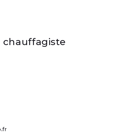
e chauffagiste
.fr