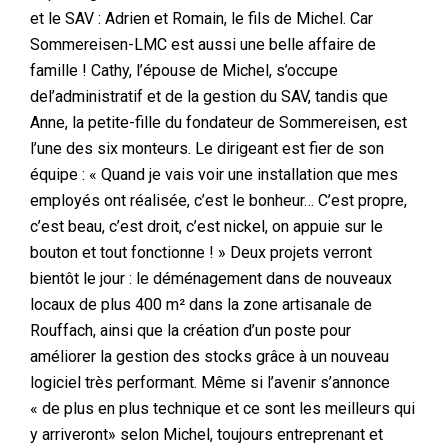
et le SAV : Adrien et Romain, le fils de Michel. Car
Sommereisen-LMC est aussi une belle affaire de
famille ! Cathy, l’épouse de Michel, s’occupe
de
l’administratif et de la gestion du SAV,
tandis que
Anne, la petite-fille du fondateur de Sommereisen, est
l’une des six monteurs. Le dirigeant est fier de son
équipe : « Quand je vais voir une installation que mes
employés ont réalisée, c’est le bonheur… C’est propre,
c’est beau, c’est droit, c’est nickel, on appuie sur le
bouton et tout fonctionne ! » Deux projets verront
bientôt le jour : le déménagement dans de nouveaux
locaux de plus 400 m² dans la zone artisanale de
Rouffach, ainsi que la création d’un poste pour
améliorer la gestion des stocks grâce à un nouveau
logiciel très performant. Même si l’avenir s’annonce
« de plus en plus technique et ce sont les meilleurs qui
y arriveront» selon Michel, toujours entreprenant et