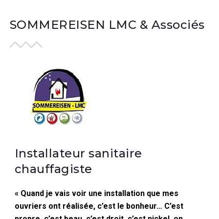
SOMMEREISEN LMC & Associés
Installateur sanitaire
chauffagiste
« Quand je vais voir une installation que mes
ouvriers ont réalisée, c’est le bonheur… C’est
propre, c’est beau, c’est droit, c’est nickel, on