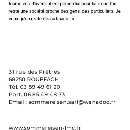
tourné vers l’avenir, il est primordial pour lui « que l’on
reste une société proche des gens, des particuliers. Je
veux qu’on reste des artisans !
»
31 rue des Prêtres
68250 ROUFFACH
Tél. 03 89 49 61 20
Port. 06 85 49 48 73
Email : sommereisen.sarl@wanadoo.fr
www.sommereisen-lmc.fr