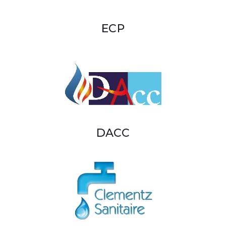
ECP
DACC