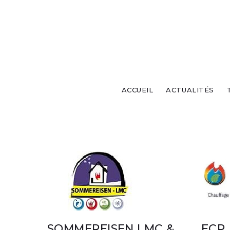
ACCUEIL
ACTUALITÉS
SOMMEREISEN LMC &
ECP