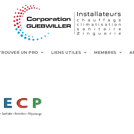
TROUVER UN PRO
LIENS UTILES
MEMBRES
A