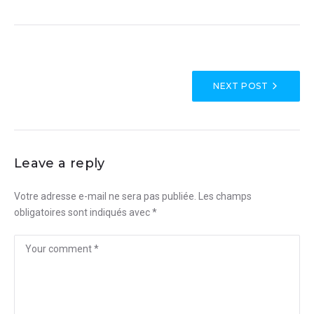
1
2
3
4
5
NEXT POST
Leave a reply
Votre adresse e-mail ne sera pas publiée.
Les champs
obligatoires sont indiqués avec
*