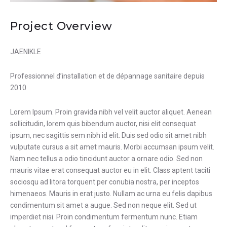
Project Overview
JAENIKLE
Professionnel d’installation et de dépannage sanitaire depuis
2010
Lorem Ipsum. Proin gravida nibh vel velit auctor aliquet. Aenean
sollicitudin, lorem quis bibendum auctor, nisi elit consequat
ipsum, nec sagittis sem nibh id elit. Duis sed odio sit amet nibh
vulputate cursus a sit amet mauris. Morbi accumsan ipsum velit.
Nam nec tellus a odio tincidunt auctor a ornare odio. Sed non
mauris vitae erat consequat auctor eu in elit. Class aptent taciti
sociosqu ad litora torquent per conubia nostra, per inceptos
himenaeos. Mauris in erat justo. Nullam ac urna eu felis dapibus
condimentum sit amet a augue. Sed non neque elit. Sed ut
imperdiet nisi. Proin condimentum fermentum nunc. Etiam