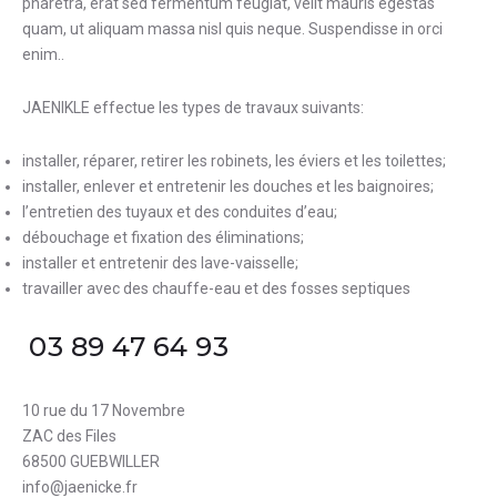
pharetra, erat sed fermentum feugiat, velit mauris egestas
quam, ut aliquam massa nisl quis neque. Suspendisse in orci
enim..
JAENIKLE effectue les types de travaux suivants:
installer, réparer, retirer les robinets, les éviers et les toilettes
;
installer, enlever et entretenir les douches et les baignoires
;
l’entretien des tuyaux et des conduites d’eau
;
débouchage et fixation des éliminations
;
installer et entretenir des lave-vaisselle
;
travailler avec des chauffe-eau et des fosses septiques
03 89 47 64 93
10 rue du 17 Novembre
ZAC des Files
68500 GUEBWILLER
info@jaenicke.fr