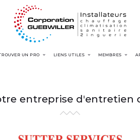
TROUVER UN PRO
LIENS UTILES
MEMBRES
A
otre entreprise d'entretien