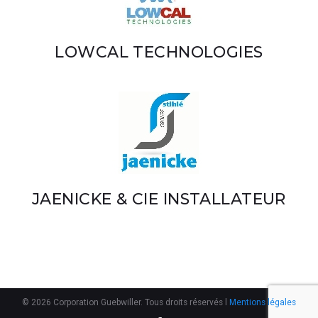
LOWCAL TECHNOLOGIES
JAENICKE & CIE INSTALLATEUR
© 2026 Corporation Guebwiller. Tous droits réservés l
Mentions légales