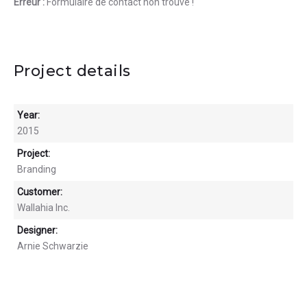
Erreur :
Formulaire de contact non trouvé !
Project details
Year:
2015
Project:
Branding
Customer:
Wallahia Inc.
Designer:
Arnie Schwarzie