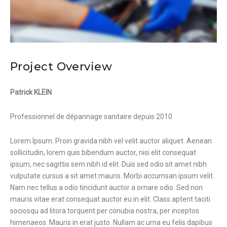
Project Overview
Patrick KLEIN
Professionnel de dépannage sanitaire depuis 2010
Lorem Ipsum. Proin gravida nibh vel velit auctor aliquet. Aenean
sollicitudin, lorem quis bibendum auctor, nisi elit consequat
ipsum, nec sagittis sem nibh id elit. Duis sed odio sit amet nibh
vulputate cursus a sit amet mauris. Morbi accumsan ipsum velit.
Nam nec tellus a odio tincidunt auctor a ornare odio. Sed non
mauris vitae erat consequat auctor eu in elit. Class aptent taciti
sociosqu ad litora torquent per conubia nostra, per inceptos
himenaeos. Mauris in erat justo. Nullam ac urna eu felis dapibus