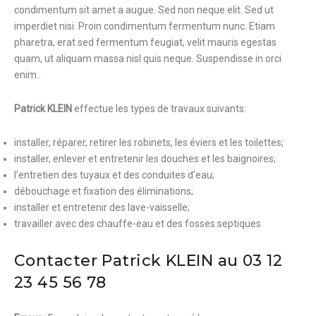
condimentum sit amet a augue. Sed non neque elit. Sed ut
imperdiet nisi. Proin condimentum fermentum nunc. Etiam
pharetra, erat sed fermentum feugiat, velit mauris egestas
quam, ut aliquam massa nisl quis neque. Suspendisse in orci
enim..
Patrick KLEIN
effectue les types de travaux suivants:
installer, réparer, retirer les robinets, les éviers et les toilettes
;
installer, enlever et entretenir les douches et les baignoires
;
l’entretien des tuyaux et des conduites d’eau
;
débouchage et fixation des éliminations
;
installer et entretenir des lave-vaisselle
;
travailler avec des chauffe-eau et des fosses septiques
Contacter Patrick KLEIN au 03 12
23 45 56 78