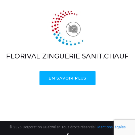
FLORIVAL ZINGUERIE SANIT.CHAUF
EN SAVOIR PLUS
© 2026 Corporation Guebwiller. Tous droits réservés l
Mentions légales