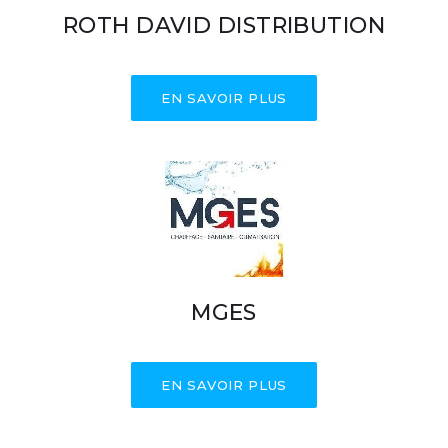
ROTH DAVID DISTRIBUTION
EN SAVOIR PLUS
MGES
EN SAVOIR PLUS